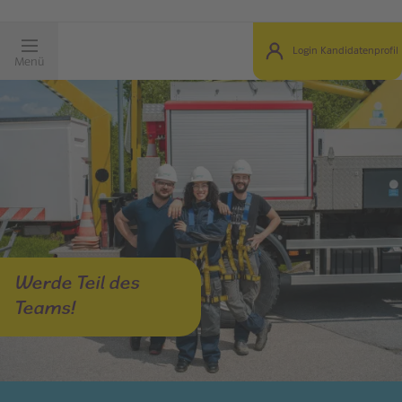
Login Kandidatenprofil
Menü
Werde Teil des
Teams!