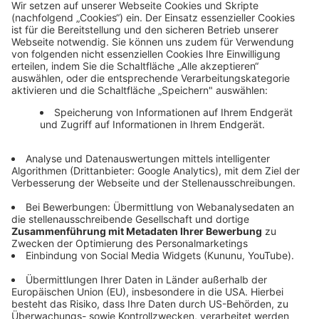
Nicht der richtige Job dabei? Wir sind das Bayernwerk und Part
von
→ Zu den E.ON Jobs
Bleib auf dem Laufenden
Newsroom