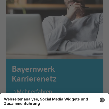
Bayernwerk
Karrierenetz
Mehr erfahren