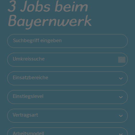
3
Jobs beim
Jobs filtern
Bayernwerk
Suchbegriff eingeben
Umkreissuche
Einsatzbereiche
Einstiegslevel
Vertragsart
Arbeitsmodell