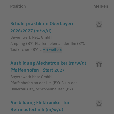
Jobliste
Position
Merken
Schülerpraktikum Oberbayern
2026/2027 (m/w/d)
Bayernwerk Netz GmbH
Ampfing (BY), Pfaffenhofen an der Ilm (BY),
Taufkirchen (BY)
,
...
+
4
weitere
Ausbildung Mechatroniker (m/w/d)
Pfaffenhofen - Start 2027
Bayernwerk Netz GmbH
Pfaffenhofen an der Ilm (BY), Au in der
Hallertau (BY), Schrobenhausen (BY)
Ausbildung Elektroniker für
Betriebstechnik (m/w/d)