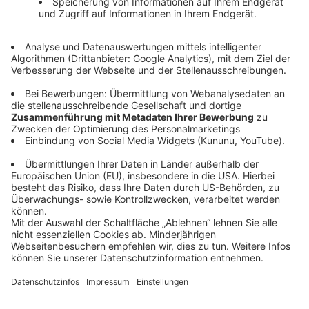
Bleib auf dem Laufenden
Newsroom
Über uns
Karriere
Bayernwerk aktuell