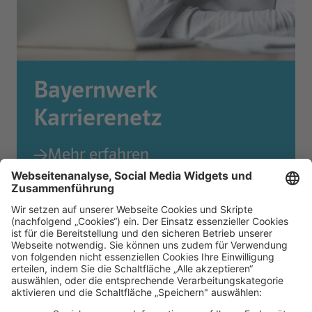
Bayernwerk
Karrierenetz
Mehr erfahren
Nicht der richtige Job dabei? Wir sind das Bayernwerk und Part
von
→ Zu den E.ON Jobs