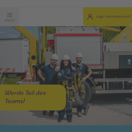
Login Kandidatenprofil
Menü
Werde Teil des
Teams!