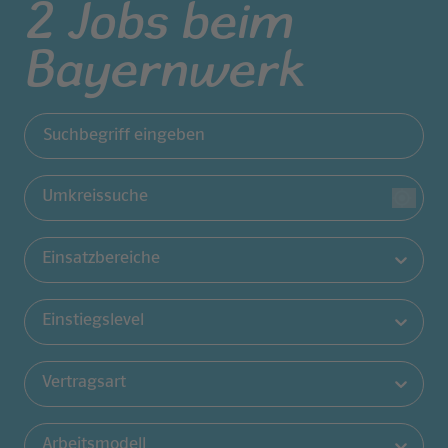
2
Jobs beim
Jobs filtern
Bayernwerk
Suchbegriff eingeben
Umkreissuche
Einsatzbereiche
Einstiegslevel
Vertragsart
Arbeitsmodell