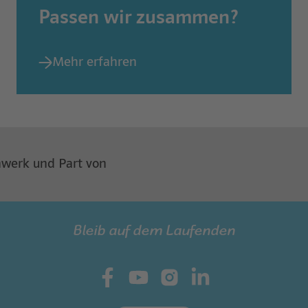
Passen wir zusammen?
Mehr erfahren
rnwerk und Part von
Bleib auf dem Laufenden