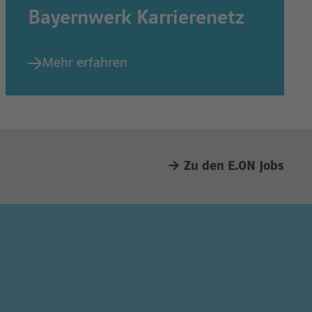
Bayernwerk Karrierenetz
Mehr erfahren
→ Zu den E.ON Jobs