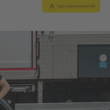
Login Kandidatenprofil