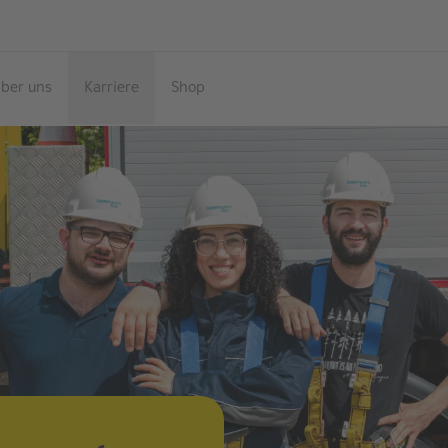
ber uns
Karriere
Shop