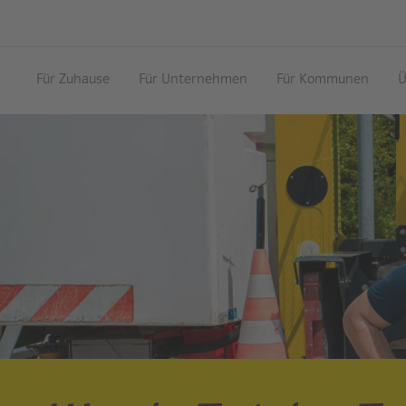
Für Zuhause
Für Unternehmen
Für Kommunen
Ü