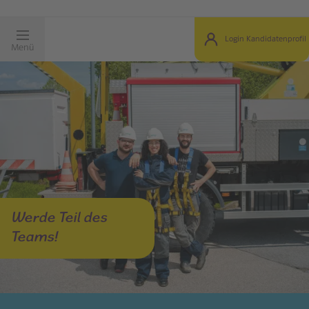
Login Kandidatenprofil
Menü
Werde Teil des
Teams!