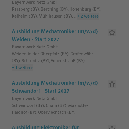
Bayernwerk Netz GmbH
Parsberg (BY), Berching (BY), Hohenburg (BY),
Kelheim (BY), Mühlhausen (BY)
,
...
+
2
weitere
Ausbildung Mechatroniker (m/w/d)
Weiden - Start 2027
Bayernwerk Netz GmbH
Weiden in der Oberpfalz (BY), Grafenwöhr
(BY), Schirmitz (BY), Vohenstrauß (BY)
,
...
+
1
weitere
Ausbildung Mechatroniker (m/w/d)
Schwandorf - Start 2027
Bayernwerk Netz GmbH
Schwandorf (BY), Cham (BY), Maxhütte-
Haidhof (BY), Oberviechtach (BY)
Ausbildung Elektroniker für