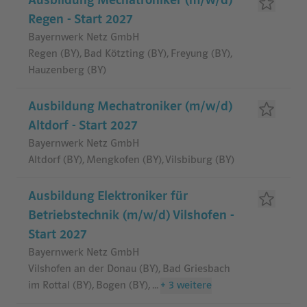
Ausbildung Mechatroniker (m/w/d)
Regen - Start 2027
Bayernwerk Netz GmbH
Regen (BY), Bad Kötzting (BY), Freyung (BY),
Hauzenberg (BY)
Ausbildung Mechatroniker (m/w/d)
Altdorf - Start 2027
Bayernwerk Netz GmbH
Altdorf (BY), Mengkofen (BY), Vilsbiburg (BY)
Ausbildung Elektroniker für
Betriebstechnik (m/w/d) Vilshofen -
Start 2027
Bayernwerk Netz GmbH
Vilshofen an der Donau (BY), Bad Griesbach
im Rottal (BY), Bogen (BY)
,
...
+
3
weitere