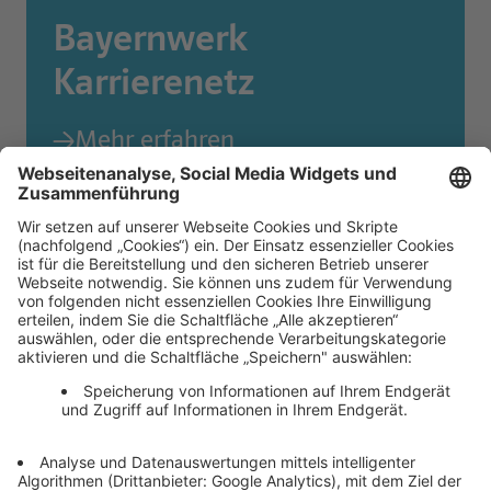
Bayernwerk
Karrierenetz
Mehr erfahren
Nicht der richtige Job dabei? Wir sind das Bayernwerk und Part
von
→ Zu den E.ON Jobs
Bleib auf dem Laufenden