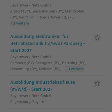
Bayernwerk Netz GmbH
Altdorf (BY), Geisenhausen (BY), Mengkofen
(BY), Neufahrn in Niederbayern (BY)
,
...
+
2
weitere
Ausbildung Elektroniker für
Betriebstechnik (m/w/d) Parsberg -
Start 2027
Bayernwerk Netz GmbH
Parsberg (BY), Beilngries (BY), Berching (BY),
Hohenburg (BY), Kelheim (BY)
,
...
+
3
weitere
Ausbildung Industriekaufleute
(m/w/d) - Start 2027
Bayernwerk Netz GmbH
Regensburg, Bayern