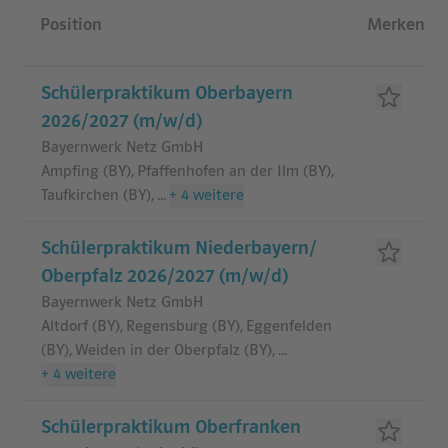
Jobliste
Position
Merken
Schülerpraktikum Oberbayern
2026/2027 (m/w/d)
Bayernwerk Netz GmbH
Ampfing (BY), Pfaffenhofen an der Ilm (BY),
Taufkirchen (BY)
,
...
+
4
weitere
Schülerpraktikum Niederbayern/​
Oberpfalz 2026/2027 (m/w/d)
Bayernwerk Netz GmbH
Altdorf (BY), Regensburg (BY), Eggenfelden
(BY), Weiden in der Oberpfalz (BY)
,
...
+
4
weitere
Schülerpraktikum Oberfranken